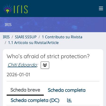
IRIS
IRIS
SIARI SSSUP
1 Contributo su Rivista
1.1 Articolo su Rivista/Article
Who’s afraid of strict protection?
Chiti Edoardo
;
2026-01-01
Scheda breve
Scheda completa
Scheda completa (DC)