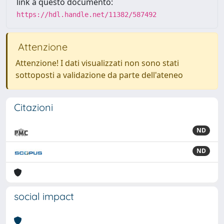
link a questo documento:
https://hdl.handle.net/11382/587492
Attenzione
Attenzione! I dati visualizzati non sono stati
sottoposti a validazione da parte dell'ateneo
Citazioni
ND
ND
social impact