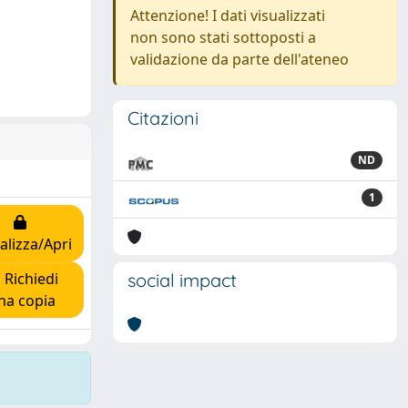
Attenzione! I dati visualizzati
non sono stati sottoposti a
validazione da parte dell'ateneo
Citazioni
ND
1
alizza/Apri
Richiedi
social impact
na copia