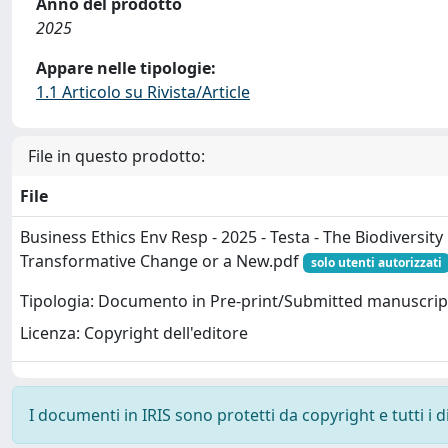
Anno del prodotto
2025
Appare nelle tipologie:
1.1 Articolo su Rivista/Article
File in questo prodotto:
File
Business Ethics Env Resp - 2025 - Testa - The Biodiversit
Transformative Change or a New.pdf
solo utenti autorizzati
Tipologia: Documento in Pre-print/Submitted manuscrip
Licenza: Copyright dell'editore
I documenti in IRIS sono protetti da copyright e tutti i di