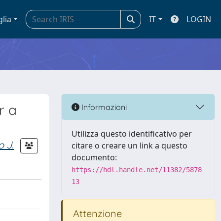
glia
IT
LOGIN
r a
Informazioni
Utilizza questo identificativo per
o J.
citare o creare un link a questo
documento:
https://hdl.handle.net/11382/5878
13
Attenzione