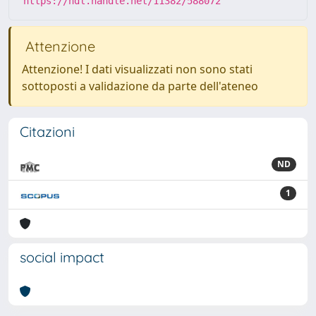
https://hdl.handle.net/11382/588072
Attenzione
Attenzione! I dati visualizzati non sono stati
sottoposti a validazione da parte dell'ateneo
Citazioni
ND
1
social impact