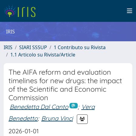
IRIS
IRIS
SIARI SSSUP
1 Contributo su Rivista
1.1 Articolo su Rivista/Article
The AIFA reform and evaluation
timelines for new drugs: the impact
of the Scientific and Economic
Commission
Benedetta Dal Canto
;
Vera
Benedetto
;
Bruna Vinci
2026-01-01