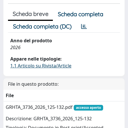
Scheda breve
Scheda completa
Scheda completa (DC)
Anno del prodotto
2026
Appare nelle tipologie:
1.1 Articolo su Rivista/Article
File in questo prodotto:
File
GRHTA_3736_2026_125-132.pdf
accesso aperto
Descrizione: GRHTA_3736_2026_125-132
Tipologia: Documento in Post-print/Accepted