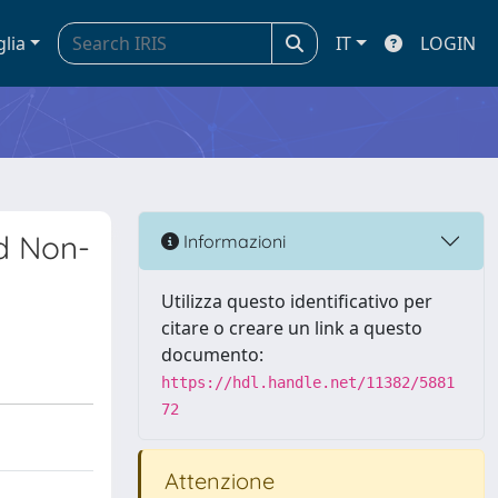
glia
IT
LOGIN
nd Non-
Informazioni
Utilizza questo identificativo per
citare o creare un link a questo
documento:
https://hdl.handle.net/11382/5881
72
Attenzione