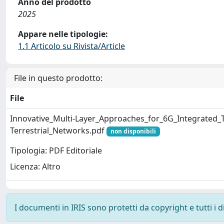
Anno del prodotto
2025
Appare nelle tipologie:
1.1 Articolo su Rivista/Article
File in questo prodotto:
File
Innovative_Multi-Layer_Approaches_for_6G_Integrated_T
Terrestrial_Networks.pdf
non disponibili
Tipologia: PDF Editoriale
Licenza: Altro
I documenti in IRIS sono protetti da copyright e tutti i di