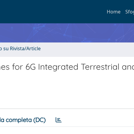
Home
Sfo
o su Rivista/Article
es for 6G Integrated Terrestrial a
a completa (DC)