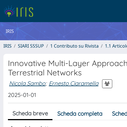
IRIS
IRIS
SIARI SSSUP
1 Contributo su Rivista
1.1 Articol
Innovative Multi-Layer Approach
Terrestrial Networks
Nicola Sambo
;
Ernesto Ciaramella
2025-01-01
Scheda breve
Scheda completa
Sched