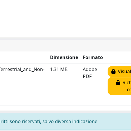
Dimensione
Formato
errestrial_and_Non-
1.31 MB
Adobe
Visual
PDF
Rich
c
ritti sono riservati, salvo diversa indicazione.