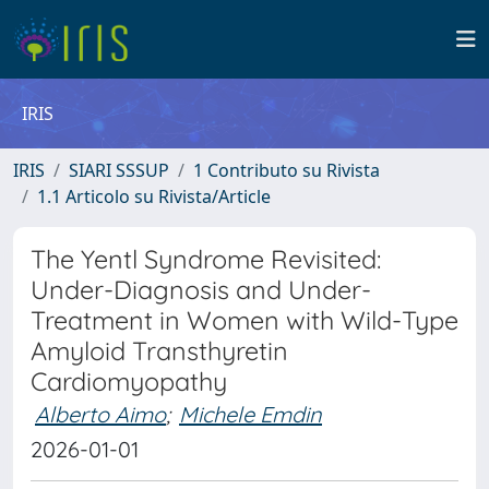
IRIS
IRIS
SIARI SSSUP
1 Contributo su Rivista
1.1 Articolo su Rivista/Article
The Yentl Syndrome Revisited:
Under-Diagnosis and Under-
Treatment in Women with Wild-Type
Amyloid Transthyretin
Cardiomyopathy
Alberto Aimo
;
Michele Emdin
2026-01-01