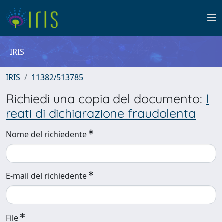
IRIS
IRIS
11382/513785
Richiedi una copia del documento:
I
reati di dichiarazione fraudolenta
Nome del richiedente
E-mail del richiedente
File