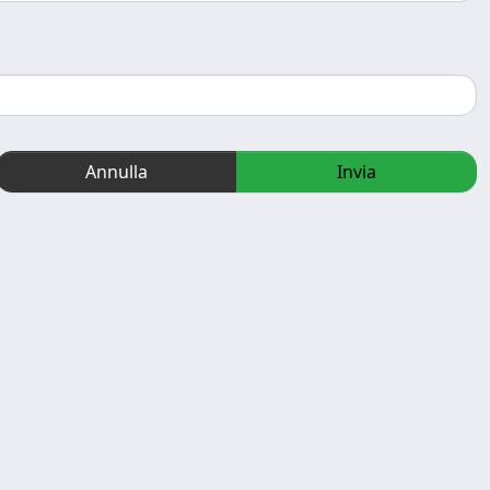
Annulla
Invia