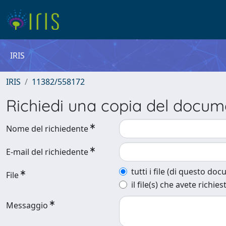
IRIS
IRIS
11382/558172
Richiedi una copia del docu
Nome del richiedente
E-mail del richiedente
tutti i file (di questo do
File
il file(s) che avete richies
Messaggio