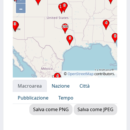
–
©
OpenStreetMap
contributors.
Macroarea
Nazione
Città
Pubblicazione
Tempo
Salva come PNG
Salva come JPEG