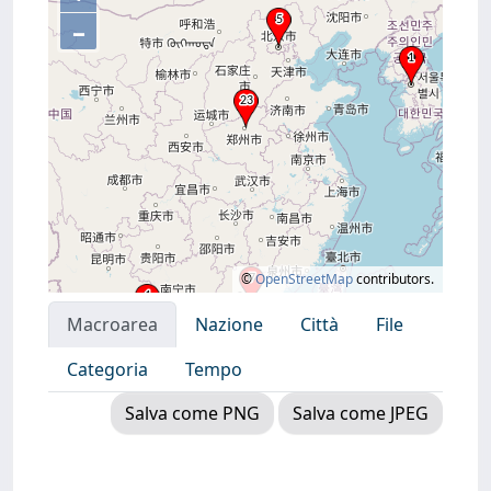
–
©
OpenStreetMap
contributors.
Macroarea
Nazione
Città
File
Categoria
Tempo
Salva come PNG
Salva come JPEG