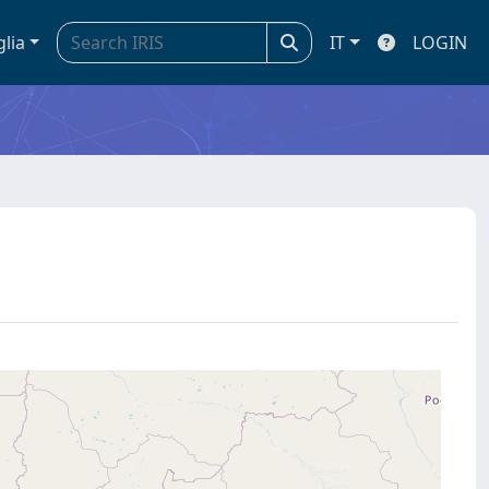
glia
IT
LOGIN