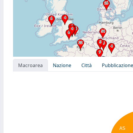
Macroarea
Nazione
Città
Pubblicazion
AS