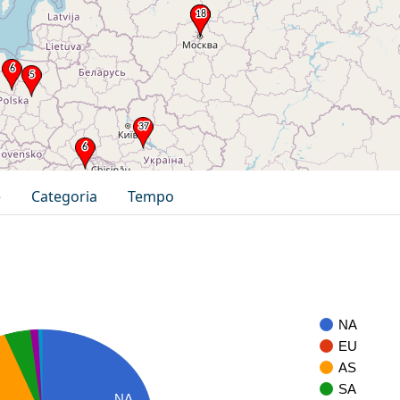
e
Categoria
Tempo
NA
EU
AS
SA
NA