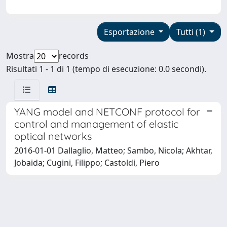
Esportazione
Tutti (1)
Mostra
records
Risultati 1 - 1 di 1 (tempo di esecuzione: 0.0 secondi).
YANG model and NETCONF protocol for
control and management of elastic
optical networks
2016-01-01 Dallaglio, Matteo; Sambo, Nicola; Akhtar,
Jobaida; Cugini, Filippo; Castoldi, Piero