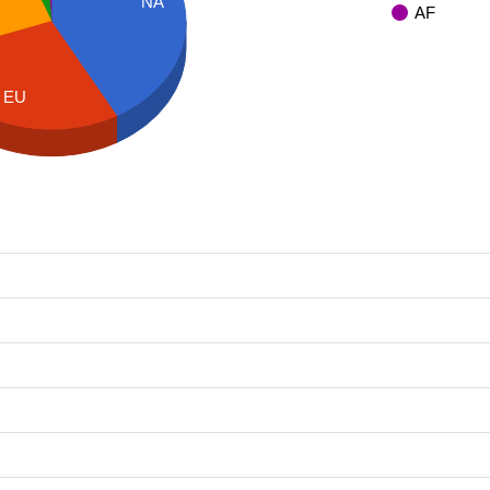
NA
AF
EU