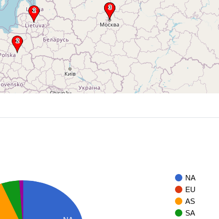
NA
EU
AS
SA