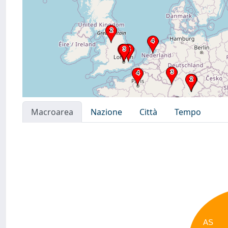
Macroarea
Nazione
Città
Tempo
AS