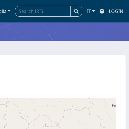
glia
IT
LOGIN