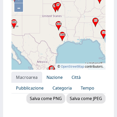
–
©
OpenStreetMap
contributors.
Macroarea
Nazione
Città
Pubblicazione
Categoria
Tempo
Salva come PNG
Salva come JPEG