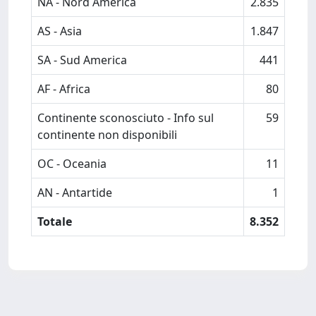
NA - Nord America
2.835
AS - Asia
1.847
SA - Sud America
441
AF - Africa
80
Continente sconosciuto - Info sul
59
continente non disponibili
OC - Oceania
11
AN - Antartide
1
Totale
8.352