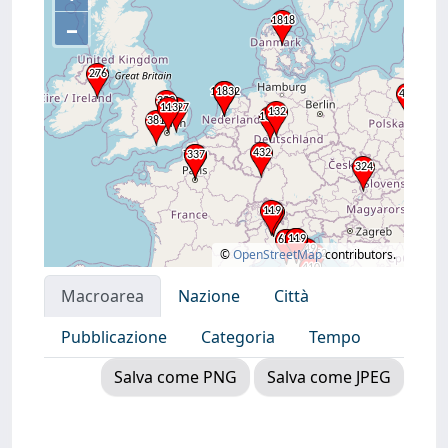
–
©
OpenStreetMap
contributors.
Macroarea
Nazione
Città
Pubblicazione
Categoria
Tempo
Salva come PNG
Salva come JPEG