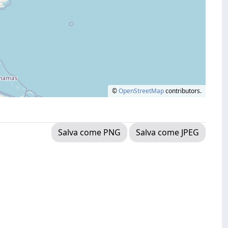
©
OpenStreetMap
contributors.
Salva come PNG
Salva come JPEG