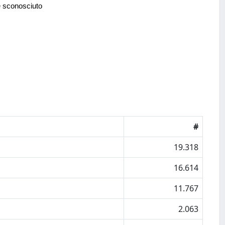
e sconosciuto
#
19.318
16.614
11.767
2.063