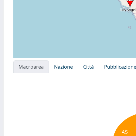
Macroarea
Nazione
Città
Pubblicazion
AS