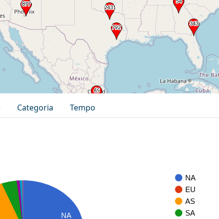
e
Categoria
Tempo
NA
EU
AS
SA
NA