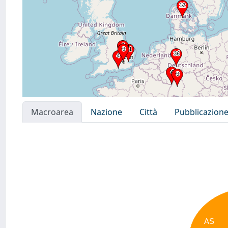
Macroarea
Nazione
Città
Pubblicazion
AS