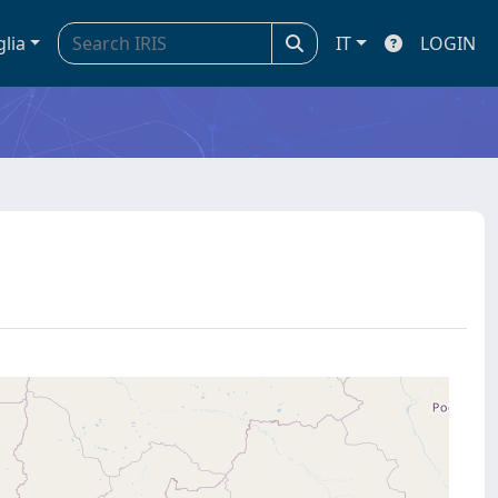
glia
IT
LOGIN