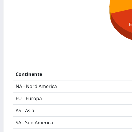
Continente
NA - Nord America
EU - Europa
AS - Asia
SA - Sud America