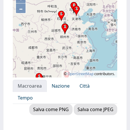
–
©
OpenStreetMap
contributors.
Macroarea
Nazione
Città
Tempo
Salva come PNG
Salva come JPEG