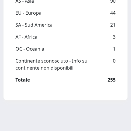
AS - Asia
90
EU - Europa
44
SA - Sud America
21
AF - Africa
3
OC - Oceania
1
Continente sconosciuto - Info sul
0
continente non disponibili
Totale
255
Powered by
IRIS
-
about IRIS
-