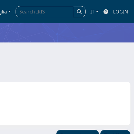
glia
IT
LOGIN