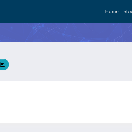
Home
Sfo
ta