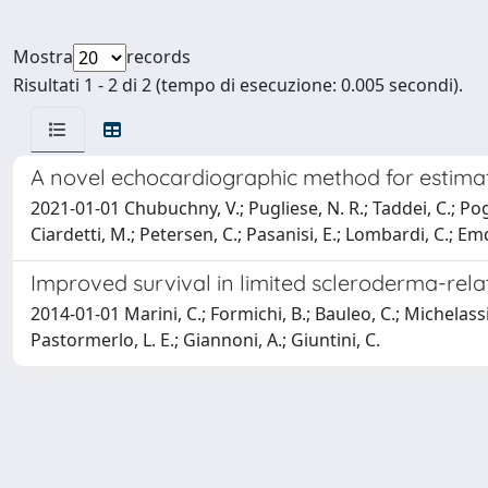
Mostra
records
Risultati 1 - 2 di 2 (tempo di esecuzione: 0.005 secondi).
A novel echocardiographic method for estima
2021-01-01 Chubuchny, V.; Pugliese, N. R.; Taddei, C.; Poggia
Ciardetti, M.; Petersen, C.; Pasanisi, E.; Lombardi, C.; Em
Improved survival in limited scleroderma-rel
2014-01-01 Marini, C.; Formichi, B.; Bauleo, C.; Michelassi,
Pastormerlo, L. E.; Giannoni, A.; Giuntini, C.