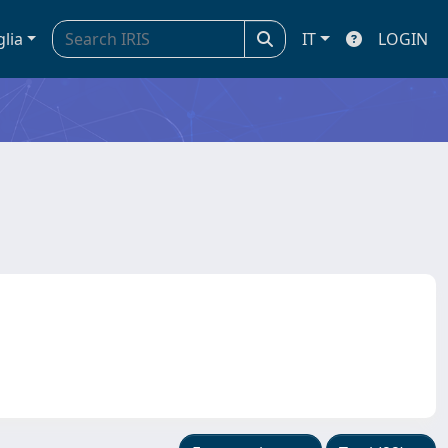
glia
IT
LOGIN