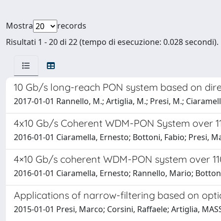
Mostra
records
Risultati 1 - 20 di 22 (tempo di esecuzione: 0.028 secondi).
10 Gb/s long-reach PON system based on dire
2017-01-01 Rannello, M.; Artiglia, M.; Presi, M.; Ciaramell
4x10 Gb/s Coherent WDM-PON System over 11
2016-01-01 Ciaramella, Ernesto; Bottoni, Fabio; Presi, 
4×10 Gb/s coherent WDM-PON system over 110
2016-01-01 Ciaramella, Ernesto; Rannello, Mario; Botton
Applications of narrow-filtering based on opt
2015-01-01 Presi, Marco; Corsini, Raffaele; Artiglia, 