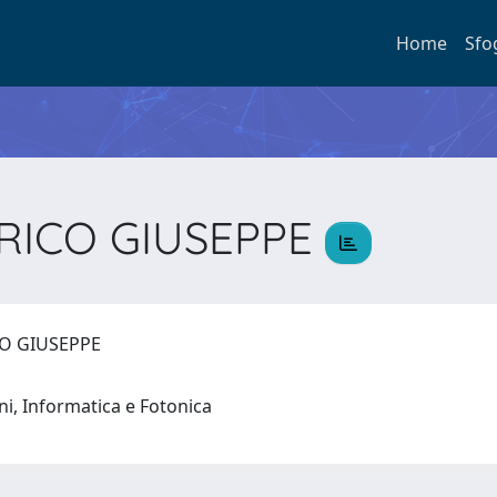
Home
Sfo
NRICO GIUSEPPE
CO GIUSEPPE
oni, Informatica e Fotonica