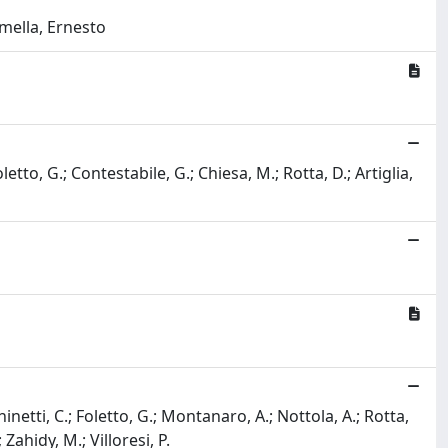
amella, Ernesto
tto, G.; Contestabile, G.; Chiesa, M.; Rotta, D.; Artiglia,
inetti, C.; Foletto, G.; Montanaro, A.; Nottola, A.; Rotta,
 Zahidy, M.; Villoresi, P.