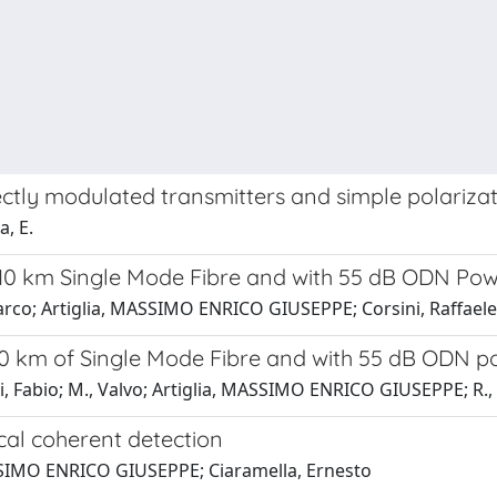
ctly modulated transmitters and simple polariza
a, E.
0 km Single Mode Fibre and with 55 dB ODN Po
Marco; Artiglia, MASSIMO ENRICO GIUSEPPE; Corsini, Raffaele
 km of Single Mode Fibre and with 55 dB ODN p
i, Fabio; M., Valvo; Artiglia, MASSIMO ENRICO GIUSEPPE; R., 
ical coherent detection
MASSIMO ENRICO GIUSEPPE; Ciaramella, Ernesto