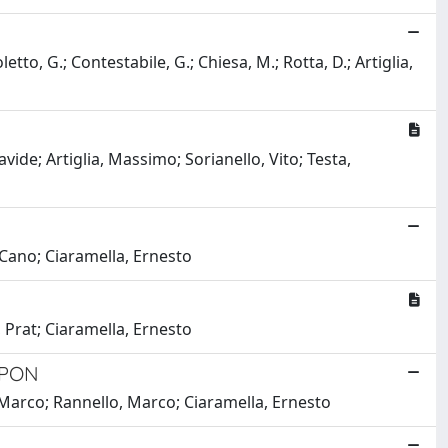
tto, G.; Contestabile, G.; Chiesa, M.; Rotta, D.; Artiglia,
de; Artiglia, Massimo; Sorianello, Vito; Testa,
Cano; Ciaramella, Ernesto
Prat; Ciaramella, Ernesto
-PON
 Marco; Rannello, Marco; Ciaramella, Ernesto