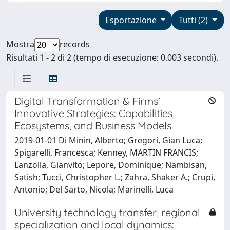
Esportazione
Tutti (2)
Mostra
records
Risultati 1 - 2 di 2 (tempo di esecuzione: 0.003 secondi).
Digital Transformation & Firms’
Innovative Strategies: Capabilities,
Ecosystems, and Business Models
2019-01-01 Di Minin, Alberto; Gregori, Gian Luca;
Spigarelli, Francesca; Kenney, MARTIN FRANCIS;
Lanzolla, Gianvito; Lepore, Dominique; Nambisan,
Satish; Tucci, Christopher L.; Zahra, Shaker A.; Crupi,
Antonio; Del Sarto, Nicola; Marinelli, Luca
University technology transfer, regional
specialization and local dynamics: