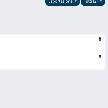
Esportazione
Tutti (2)