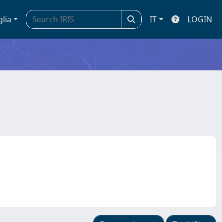
glia
IT
LOGIN