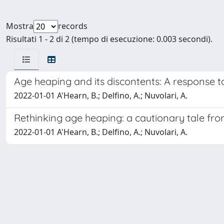
Mostra
records
Risultati 1 - 2 di 2 (tempo di esecuzione: 0.003 secondi).
Age heaping and its discontents: A response t
2022-01-01 A'Hearn, B.; Delfino, A.; Nuvolari, A.
Rethinking age heaping: a cautionary tale fro
2022-01-01 A'Hearn, B.; Delfino, A.; Nuvolari, A.