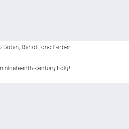
o Baten, Benati, and Ferber
m nineteenth-century Italy†