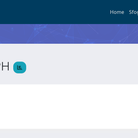
Home
Sfo
PH