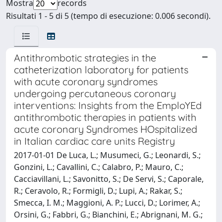
Mostra
records
Risultati 1 - 5 di 5 (tempo di esecuzione: 0.006 secondi).
Antithrombotic strategies in the
catheterization laboratory for patients
with acute coronary syndromes
undergoing percutaneous coronary
interventions: Insights from the EmploYEd
antithrombotic therapies in patients with
acute coronary Syndromes HOspitalized
in Italian cardiac care units Registry
2017-01-01 De Luca, L.; Musumeci, G.; Leonardi, S.;
Gonzini, L.; Cavallini, C.; Calabro, P.; Mauro, C.;
Cacciavillani, L.; Savonitto, S.; De Servi, S.; Caporale,
R.; Ceravolo, R.; Formigli, D.; Lupi, A.; Rakar, S.;
Smecca, I. M.; Maggioni, A. P.; Lucci, D.; Lorimer, A.;
Orsini, G.; Fabbri, G.; Bianchini, E.; Abrignani, M. G.;