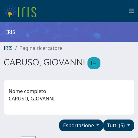
IRIS
IRIS
Pagina ricercatore
CARUSO, GIOVANNI
Nome completo
CARUSO, GIOVANNI
Esportazione
Tutti (5)