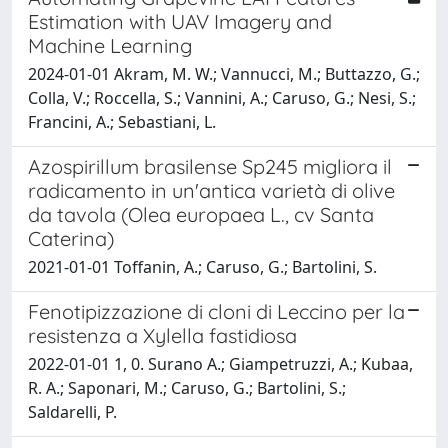
Estimation with UAV Imagery and
Machine Learning
2024-01-01 Akram, M. W.; Vannucci, M.; Buttazzo, G.;
Colla, V.; Roccella, S.; Vannini, A.; Caruso, G.; Nesi, S.;
Francini, A.; Sebastiani, L.
Azospirillum brasilense Sp245 migliora il
radicamento in un'antica varietà di olive
da tavola (Olea europaea L., cv Santa
Caterina)
2021-01-01 Toffanin, A.; Caruso, G.; Bartolini, S.
Fenotipizzazione di cloni di Leccino per la
resistenza a Xylella fastidiosa
2022-01-01 1, 0. Surano A.; Giampetruzzi, A.; Kubaa,
R. A.; Saponari, M.; Caruso, G.; Bartolini, S.;
Saldarelli, P.