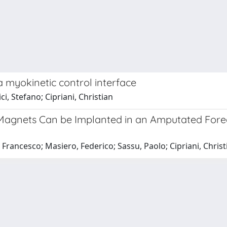
a myokinetic control interface
i, Stefano; Cipriani, Christian
 Magnets Can be Implanted in an Amputated For
 Francesco; Masiero, Federico; Sassu, Paolo; Cipriani, Christ