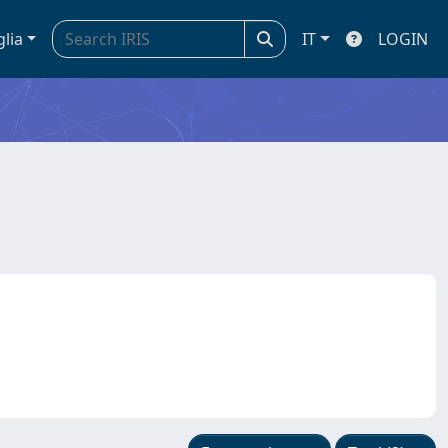
glia
IT
LOGIN