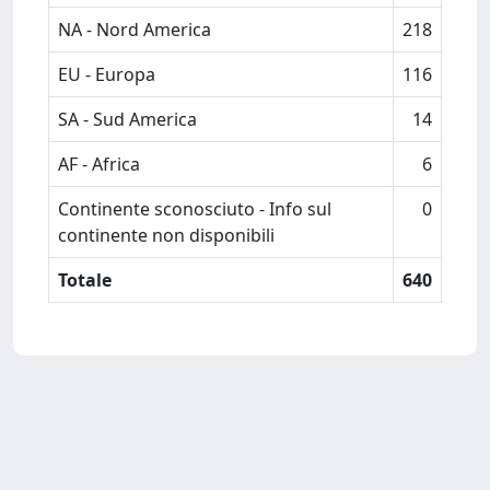
NA - Nord America
218
EU - Europa
116
SA - Sud America
14
AF - Africa
6
Continente sconosciuto - Info sul
0
continente non disponibili
Totale
640
Powered by
IRIS
-
about IRIS
-
Utilizzo dei cookie
Copyright © 2026