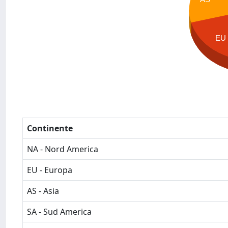
EU
Continente
NA - Nord America
EU - Europa
AS - Asia
SA - Sud America