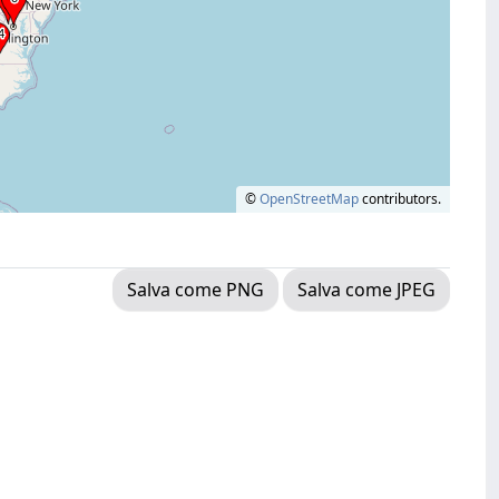
©
OpenStreetMap
contributors.
Salva come PNG
Salva come JPEG