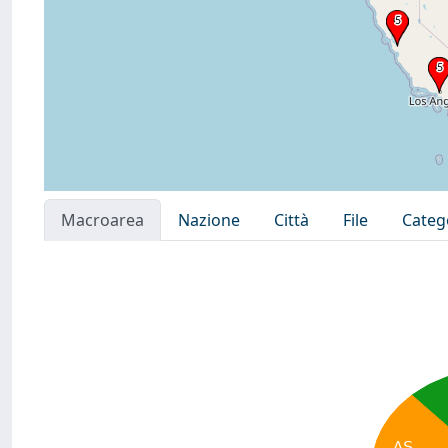
Macroarea
Nazione
Città
File
Categ
AS