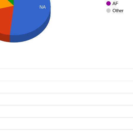
AF
NA
Other