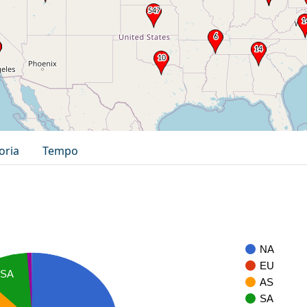
oria
Tempo
NA
EU
SA
AS
SA