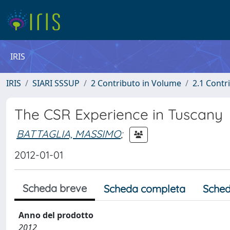
IRIS
IRIS
SIARI SSSUP
2 Contributo in Volume
2.1 Contr
The CSR Experience in Tuscany
BATTAGLIA, MASSIMO
;
2012-01-01
Scheda breve
Scheda completa
Sched
Anno del prodotto
2012