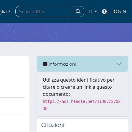
glia
IT
LOGIN
Informazioni
Utilizza questo identificativo per
citare o creare un link a questo
documento:
https://hdl.handle.net/11382/3702
38
Citazioni