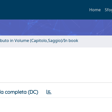
Home
Sfo
ibuto in Volume (Capitolo,Saggio)/In book
a completa (DC)