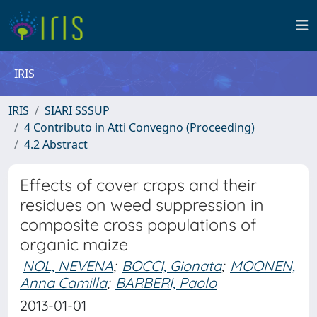
IRIS
IRIS
SIARI SSSUP
4 Contributo in Atti Convegno (Proceeding)
4.2 Abstract
Effects of cover crops and their
residues on weed suppression in
composite cross populations of
organic maize
NOL, NEVENA
;
BOCCI, Gionata
;
MOONEN,
Anna Camilla
;
BARBERI, Paolo
2013-01-01