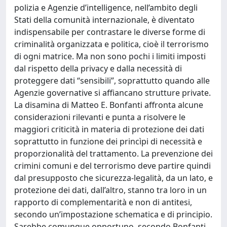
polizia e Agenzie d’intelligence, nell’ambito degli
Stati della comunità internazionale, è diventato
indispensabile per contrastare le diverse forme di
criminalità organizzata e politica, cioè il terrorismo
di ogni matrice. Ma non sono pochi i limiti imposti
dal rispetto della privacy e dalla necessità di
proteggere dati “sensibili”, soprattutto quando alle
Agenzie governative si affiancano strutture private.
La disamina di Matteo E. Bonfanti affronta alcune
considerazioni rilevanti e punta a risolvere le
maggiori criticità in materia di protezione dei dati
soprattutto in funzione dei princìpi di necessità e
proporzionalità del trattamento. La prevenzione dei
crimini comuni e del terrorismo deve partire quindi
dal presupposto che sicurezza-legalità, da un lato, e
protezione dei dati, dall’altro, stanno tra loro in un
rapporto di complementarità e non di antitesi,
secondo un’impostazione schematica e di principio.
Sarebbe comunque opportuno, secondo Bonfanti,