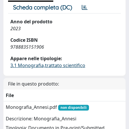
Scheda completa (DC)
Anno del prodotto
2023
Codice ISBN
9788835151906
Appare nelle tipologie:
3.1 Monografia,trattato scientifico
File in questo prodotto:
File
Monografia_Annesi.pdf
non disponibili
Descrizione: Monografia_Annesi
Tipologia: Documento in Pre-print/Submitted