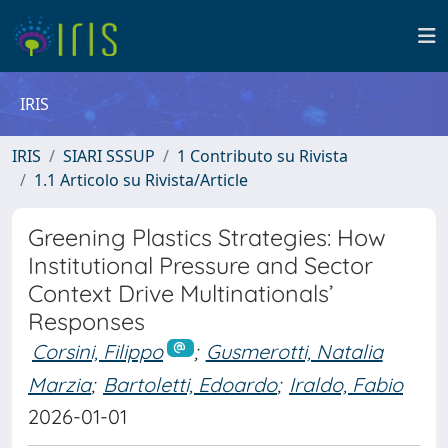
IRIS
IRIS
SIARI SSSUP
1 Contributo su Rivista
1.1 Articolo su Rivista/Article
Greening Plastics Strategies: How
Institutional Pressure and Sector
Context Drive Multinationals’
Responses
Corsini, Filippo
;
Gusmerotti, Natalia
Marzia
;
Bartoletti, Edoardo
;
Iraldo, Fabio
2026-01-01