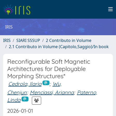
IRIS
IRIS
SIARI SSSUP
2 Contributo in Volume
2.1 Contributo in Volume (Capitolo,Saggio)/In book
Reconfigurable Soft Magnetic
Architectures for Deployable
Morphing Structures*
Cedrola, Ilaria
;
Wu,
Chenjun
;
Menciassi, Arianna
;
Paterno,
Linda
2026-01-01