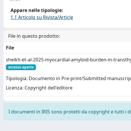
Appare nelle tipologie:
1.1 Articolo su Rivista/Article
File in questo prodotto:
File
sheikh-et-al-2025-myocardial-amyloid-burden-in-transthy
accesso aperto
Tipologia: Documento in Pre-print/Submitted manuscrip
Licenza: Copyright dell'editore
I documenti in IRIS sono protetti da copyright e tutti i di