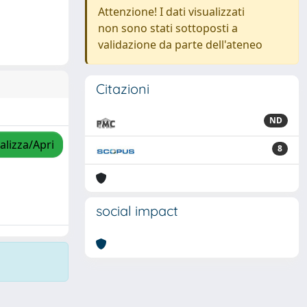
Attenzione! I dati visualizzati
non sono stati sottoposti a
validazione da parte dell'ateneo
Citazioni
ND
alizza/Apri
8
social impact