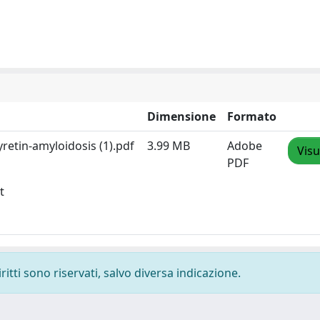
Dimensione
Formato
retin-amyloidosis (1).pdf
3.99 MB
Adobe
Visu
PDF
t
ritti sono riservati, salvo diversa indicazione.