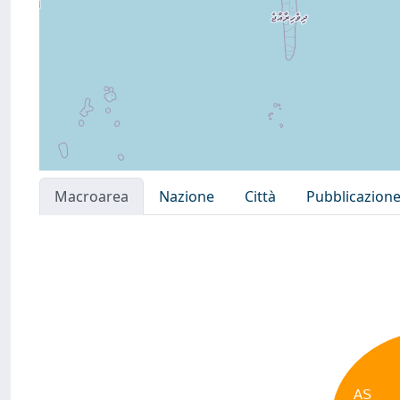
Macroarea
Nazione
Città
Pubblicazion
AS