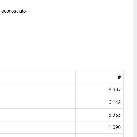
e sconosciuto
#
8.997
6.142
5.953
1.090