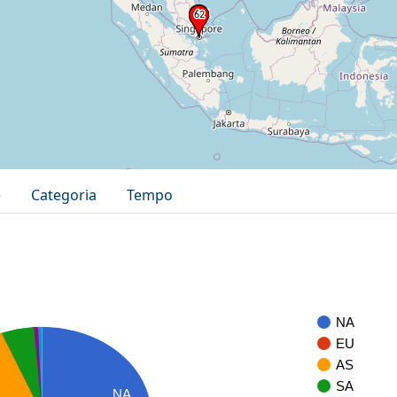
e
Categoria
Tempo
NA
EU
AS
SA
NA