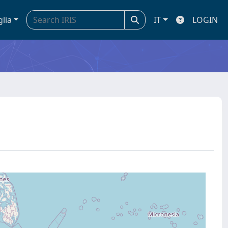
glia
IT
LOGIN