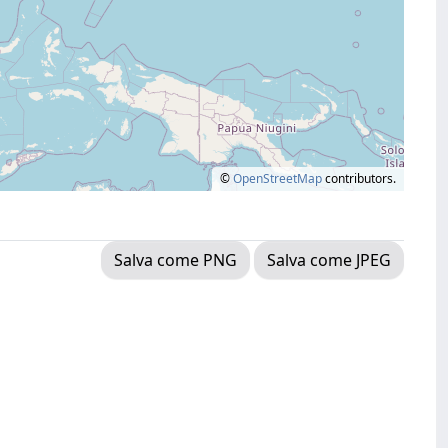
©
OpenStreetMap
contributors.
Salva come PNG
Salva come JPEG