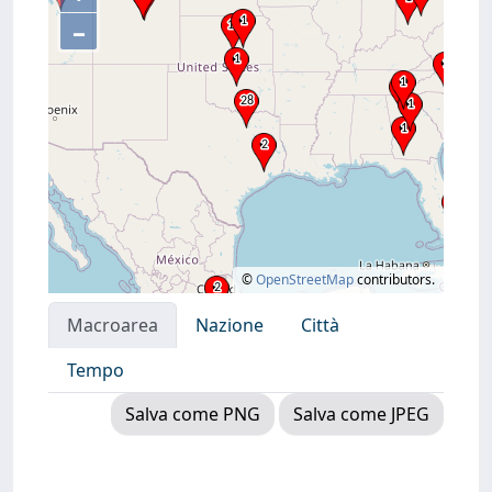
–
©
OpenStreetMap
contributors.
Macroarea
Nazione
Città
Tempo
Salva come PNG
Salva come JPEG