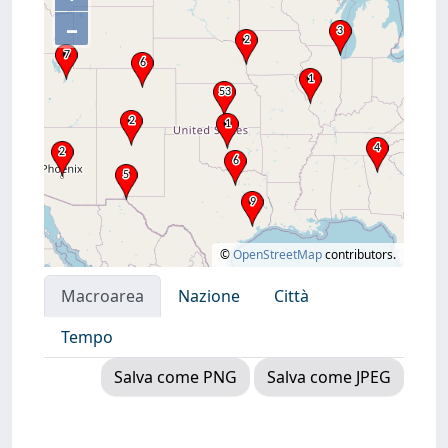
–
©
OpenStreetMap
contributors.
Macroarea
Nazione
Città
Tempo
Salva come PNG
Salva come JPEG