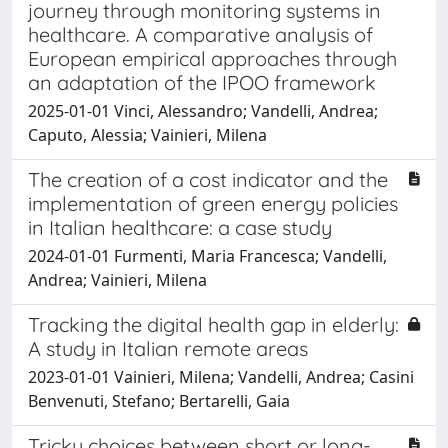
journey through monitoring systems in
healthcare. A comparative analysis of
European empirical approaches through
an adaptation of the IPOO framework
2025-01-01 Vinci, Alessandro; Vandelli, Andrea;
Caputo, Alessia; Vainieri, Milena
The creation of a cost indicator and the
implementation of green energy policies
in Italian healthcare: a case study
2024-01-01 Furmenti, Maria Francesca; Vandelli,
Andrea; Vainieri, Milena
Tracking the digital health gap in elderly:
A study in Italian remote areas
2023-01-01 Vainieri, Milena; Vandelli, Andrea; Casini
Benvenuti, Stefano; Bertarelli, Gaia
Tricky choices between short or long-