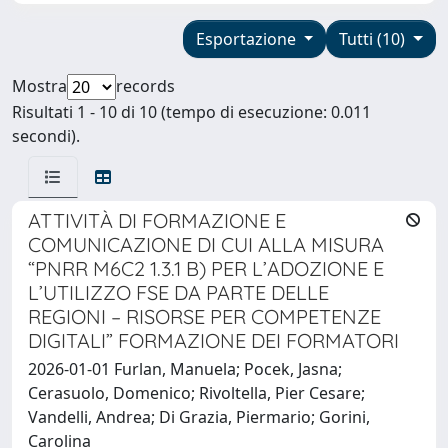
Esportazione
Tutti (10)
Mostra
records
Risultati 1 - 10 di 10 (tempo di esecuzione: 0.011
secondi).
ATTIVITÀ DI FORMAZIONE E
COMUNICAZIONE DI CUI ALLA MISURA
“PNRR M6C2 1.3.1 B) PER L’ADOZIONE E
L’UTILIZZO FSE DA PARTE DELLE
REGIONI – RISORSE PER COMPETENZE
DIGITALI” FORMAZIONE DEI FORMATORI
2026-01-01 Furlan, Manuela; Pocek, Jasna;
Cerasuolo, Domenico; Rivoltella, Pier Cesare;
Vandelli, Andrea; Di Grazia, Piermario; Gorini,
Carolina