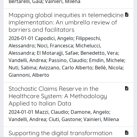
Bertarelli, Gaia; Vainieri, Milena
Mapping global inequities in telemedicine
implementation: An umbrella review of
barriers and facilitators
2026-01-01 Capodici, Angelo; Filippeschi,
Alessandro; Noci, Francesca; Michelucci,
Alessandra; El Motarajji, Safae; Benedetto, Vera;
Vandelli, Andrea; Passino, Claudio; Emdin, Michele;
Nuti, Sabina; Avizzano, Carlo Alberto; Bellè, Nicola;
Giannoni, Alberto
Stochastic Claims Reserve in the
Healthcare System: A Methodology
Applied to Italian Data
2024-01-01 Mazzi, Claudio; Damone, Angelo;
Vandelli, Andrea; Ciuti, Gastone; Vainieri, Milena
Supporting the digital transformation