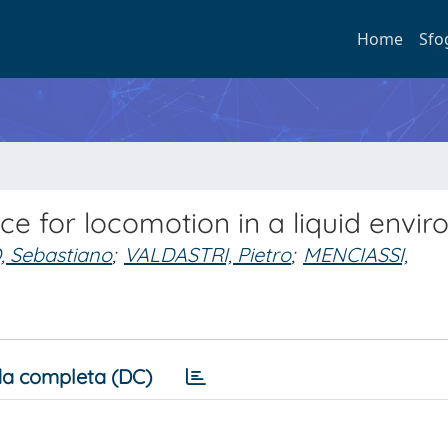
Home
Sfo
ce for locomotion in a liquid envi
 Sebastiano
;
VALDASTRI, Pietro
;
MENCIASSI,
a completa (DC)