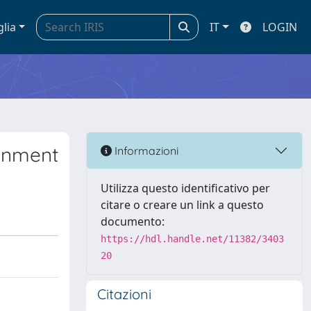
glia
IT
LOGIN
ronment
Informazioni
Utilizza questo identificativo per
citare o creare un link a questo
documento:
https://hdl.handle.net/11382/3403
20
Citazioni