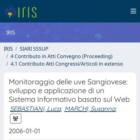
IRIS
IRIS
SIARI SSSUP
4 Contributo in Atti Convegno (Proceeding)
4.1 Contributo Atti Congressi/Articoli in extenso
Monitoraggio delle uve Sangiovese:
sviluppo e applicazione di un
Sistema Informativo basato sul Web
SEBASTIANI, Luca
;
MARCHI, Susanna
;
2006-01-01