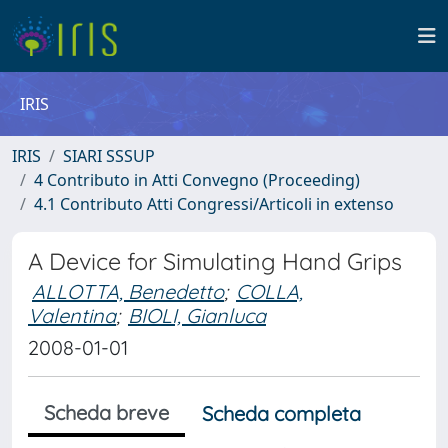
IRIS
IRIS
SIARI SSSUP
4 Contributo in Atti Convegno (Proceeding)
4.1 Contributo Atti Congressi/Articoli in extenso
A Device for Simulating Hand Grips
ALLOTTA, Benedetto
;
COLLA,
Valentina
;
BIOLI, Gianluca
2008-01-01
Scheda breve
Scheda completa