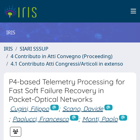
IRIS
IRIS
SIARI SSSUP
4 Contributo in Atti Convegno (Proceeding)
4.1 Contributo Atti Congressi/Articoli in extenso
P4-based Telemetry Processing for
Fast Soft Failure Recovery in
Packet-Optical Networks
Cugini, Filippo
;
Scano, Davide
;
Paolucci, Francesco
;
Monti, Paolo