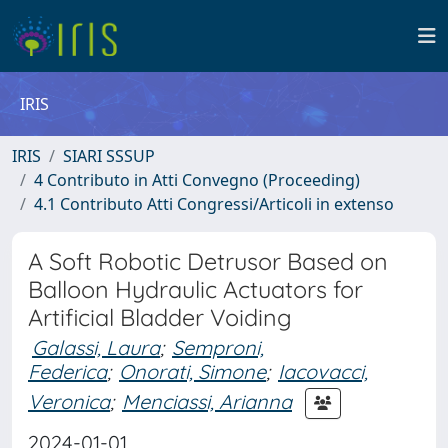
IRIS
IRIS
SIARI SSSUP
4 Contributo in Atti Convegno (Proceeding)
4.1 Contributo Atti Congressi/Articoli in extenso
A Soft Robotic Detrusor Based on
Balloon Hydraulic Actuators for
Artificial Bladder Voiding
Galassi, Laura
;
Semproni,
Federica
;
Onorati, Simone
;
Iacovacci,
Veronica
;
Menciassi, Arianna
2024-01-01