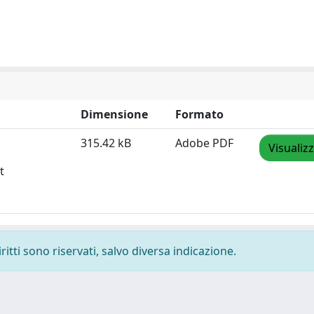
Dimensione
Formato
315.42 kB
Adobe PDF
Visualiz
t
ritti sono riservati, salvo diversa indicazione.