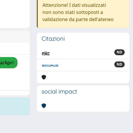
Attenzione! I dati visualizzati
non sono stati sottoposti a
validazione da parte dell'ateneo
Citazioni
ND
za/Apri
ND
social impact