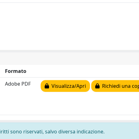
Formato
Adobe PDF
Visualizza/Apri
Richiedi una co
ritti sono riservati, salvo diversa indicazione.