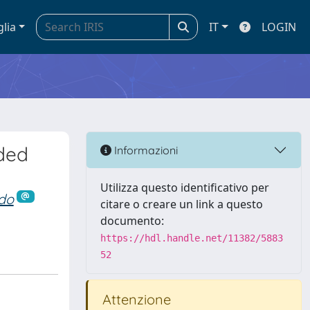
glia
IT
LOGIN
ded
Informazioni
Utilizza questo identificativo per
rdo
citare o creare un link a questo
documento:
https://hdl.handle.net/11382/5883
52
Attenzione