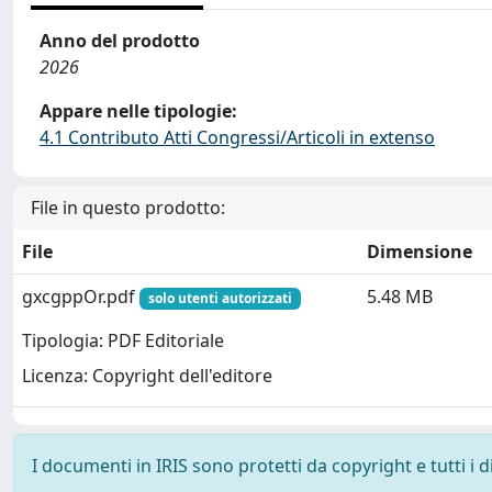
Anno del prodotto
2026
Appare nelle tipologie:
4.1 Contributo Atti Congressi/Articoli in extenso
File in questo prodotto:
File
Dimensione
gxcgppOr.pdf
5.48 MB
solo utenti autorizzati
Tipologia: PDF Editoriale
Licenza: Copyright dell'editore
I documenti in IRIS sono protetti da copyright e tutti i di