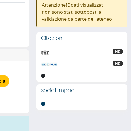
Attenzione! I dati visualizzati
non sono stati sottoposti a
validazione da parte dell'ateneo
Citazioni
ND
ND
pia
social impact