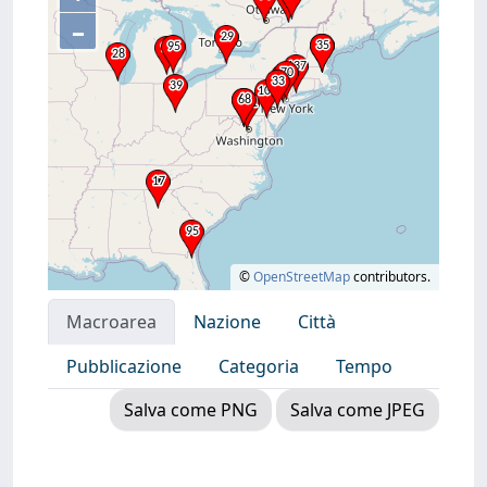
–
©
OpenStreetMap
contributors.
Macroarea
Nazione
Città
Pubblicazione
Categoria
Tempo
Salva come PNG
Salva come JPEG