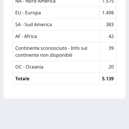
NA - Nord America
1.575
EU - Europa
1.498
SA - Sud America
383
AF - Africa
42
Continente sconosciuto - Info sul
39
continente non disponibili
OC - Oceania
20
Totale
5.139
Powered by
IRIS
-
about IRIS
-