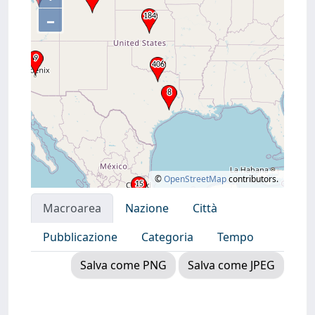
–
©
OpenStreetMap
contributors.
Macroarea
Nazione
Città
Pubblicazione
Categoria
Tempo
Salva come PNG
Salva come JPEG