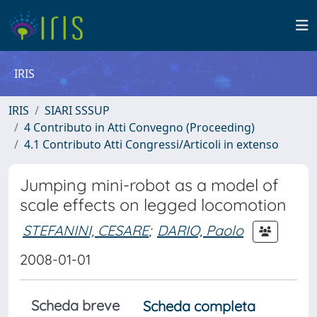
IRIS
IRIS
SIARI SSSUP
4 Contributo in Atti Convegno (Proceeding)
4.1 Contributo Atti Congressi/Articoli in extenso
Jumping mini-robot as a model of
scale effects on legged locomotion
STEFANINI, CESARE
;
DARIO, Paolo
2008-01-01
Scheda breve
Scheda completa