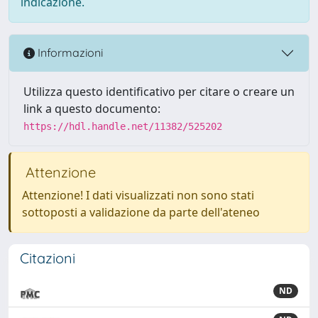
indicazione.
Informazioni
Utilizza questo identificativo per citare o creare un
link a questo documento:
https://hdl.handle.net/11382/525202
Attenzione
Attenzione! I dati visualizzati non sono stati
sottoposti a validazione da parte dell'ateneo
Citazioni
ND