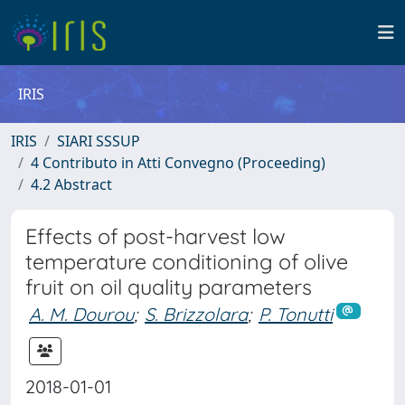
IRIS
IRIS
SIARI SSSUP
4 Contributo in Atti Convegno (Proceeding)
4.2 Abstract
Effects of post-harvest low
temperature conditioning of olive
fruit on oil quality parameters
A. M. Dourou
;
S. Brizzolara
;
P. Tonutti
2018-01-01