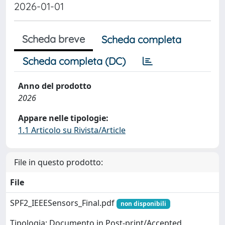
2026-01-01
Scheda breve
Scheda completa
Scheda completa (DC)
Anno del prodotto
2026
Appare nelle tipologie:
1.1 Articolo su Rivista/Article
File in questo prodotto:
File
SPF2_IEEESensors_Final.pdf
non disponibili
Tipologia: Documento in Post-print/Accepted